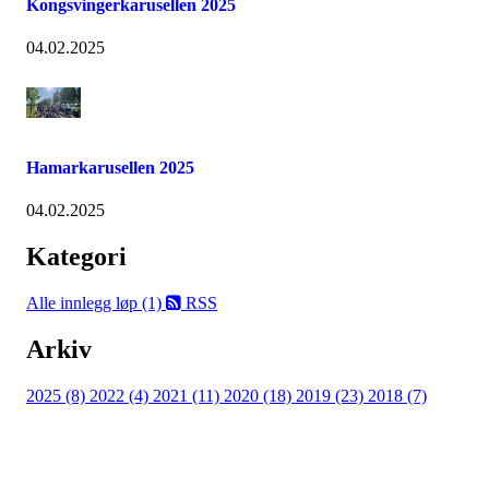
Kongsvingerkarusellen 2025
04.02.2025
Hamarkarusellen 2025
04.02.2025
Kategori
Alle innlegg
løp (1)
RSS
Arkiv
2025 (8)
2022 (4)
2021 (11)
2020 (18)
2019 (23)
2018 (7)