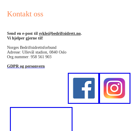
Kontakt oss
Send en e-post til
sykle@bedriftsidrett.no
.
Vi hjelper gjerne til!
Norges Bedriftsidrettsforbund
Adresse: Ullevål stadion, 0840 Oslo
Org.nummer: 958 561 903
GDPR og personvern