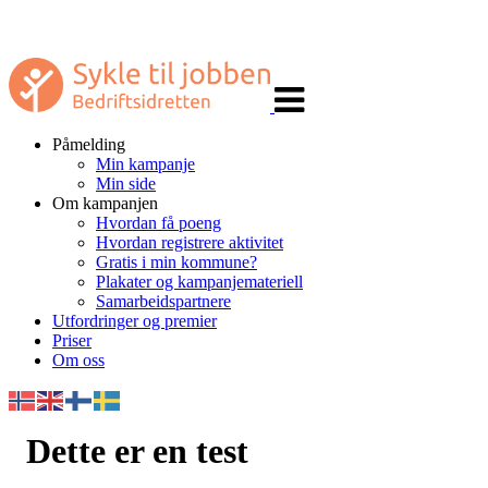
Veksle
navigasjon
Påmelding
Min kampanje
Min side
Om kampanjen
Hvordan få poeng
Hvordan registrere aktivitet
Gratis i min kommune?
Plakater og kampanjemateriell
Samarbeidspartnere
Utfordringer og premier
Priser
Om oss
Dette er en test