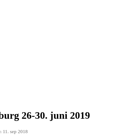
burg 26-30. juni 2019
n
11. sep 2018