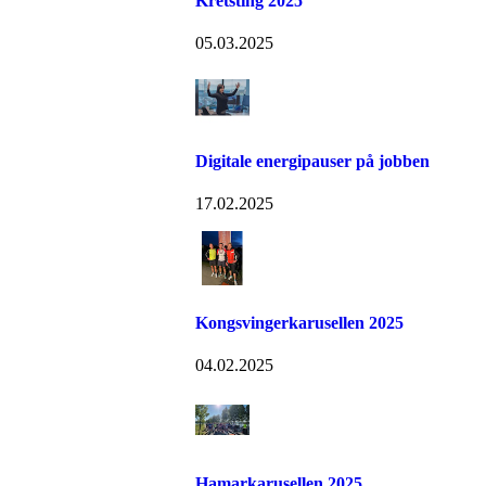
Kretsting 2025
05.03.2025
Digitale energipauser på jobben
17.02.2025
Kongsvingerkarusellen 2025
04.02.2025
Hamarkarusellen 2025