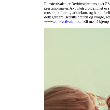
Eurofestivalen er Bedriftsidrettens eget E
prestasjonsnivå. Aktivitetsprogrammet er st
musikk, kultur og arkitektur, og har en be
deltagere fra Bedriftsidretten og Norge, 
www.eurofestivalen.no
. Bli med å kjemp 