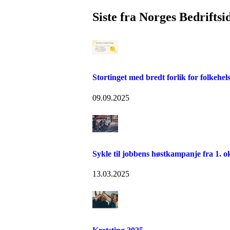
Siste fra Norges Bedriftsi
Stortinget med bredt forlik for folkehel
09.09.2025
Sykle til jobbens høstkampanje fra 1. o
13.03.2025