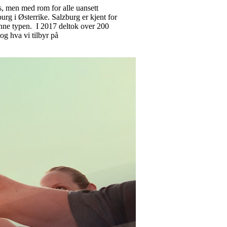
s, men med rom for alle uansett
urg i Østerrike. Salzburg er kjent for
enne typen. I 2017 deltok over 200
g hva vi tilbyr på