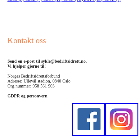
Kontakt oss
Send en e-post til
sykle@bedriftsidrett.no
.
Vi hjelper gjerne til!
Norges Bedriftsidrettsforbund
Adresse: Ullevål stadion, 0840 Oslo
Org.nummer: 958 561 903
GDPR og personvern