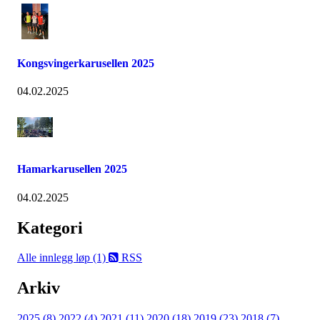
Kongsvingerkarusellen 2025
04.02.2025
Hamarkarusellen 2025
04.02.2025
Kategori
Alle innlegg
løp (1)
RSS
Arkiv
2025 (8)
2022 (4)
2021 (11)
2020 (18)
2019 (23)
2018 (7)