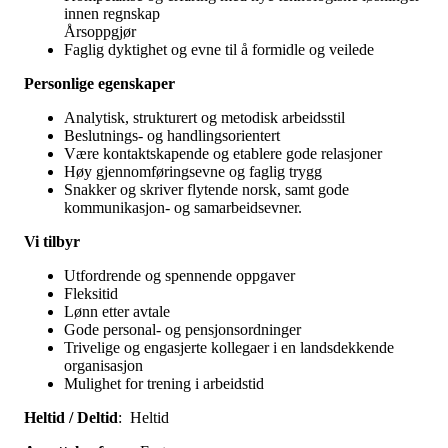
innen regnskap
Årsoppgjør
Faglig dyktighet og evne til å formidle og veilede
Personlige egenskaper
Analytisk, strukturert og metodisk arbeidsstil
Beslutnings- og handlingsorientert
Være kontaktskapende og etablere gode relasjoner
Høy gjennomføringsevne og faglig trygg
Snakker og skriver flytende norsk, samt gode
kommunikasjon- og samarbeidsevner.
Vi tilbyr
Utfordrende og spennende oppgaver
Fleksitid
Lønn etter avtale
Gode personal- og pensjonsordninger
Trivelige og engasjerte kollegaer i en landsdekkende
organisasjon
Mulighet for trening i arbeidstid
Heltid / Deltid
: Heltid