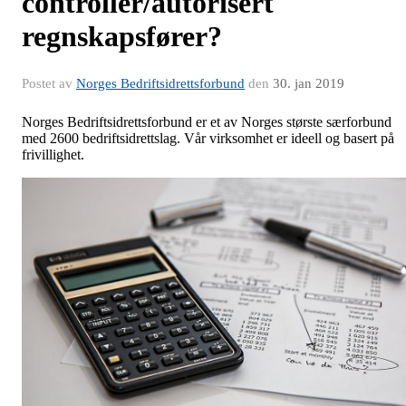
controller/autorisert
regnskapsfører?
Postet av
Norges Bedriftsidrettsforbund
den
30. jan 2019
Norges Bedriftsidrettsforbund er et av Norges største særforbund
med 2600 bedriftsidrettslag. Vår virksomhet er ideell og basert på
frivillighet.