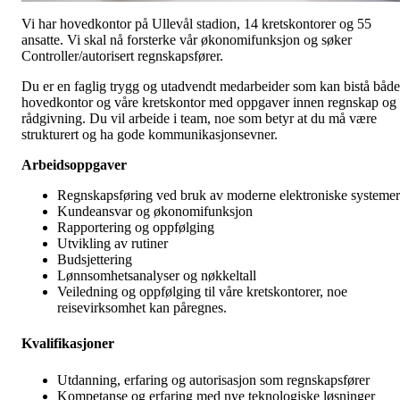
Vi har hovedkontor på Ullevål stadion, 14 kretskontorer og 55
ansatte. Vi skal nå forsterke vår økonomifunksjon og søker
Controller/autorisert regnskapsfører.
Du er en faglig trygg og utadvendt medarbeider som kan bistå både
hovedkontor og våre kretskontor med oppgaver innen regnskap og
rådgivning. Du vil arbeide i team, noe som betyr at du må være
strukturert og ha gode kommunikasjonsevner.
Arbeidsoppgaver
Regnskapsføring ved bruk av moderne elektroniske systemer
Kundeansvar og økonomifunksjon
Rapportering og oppfølging
Utvikling av rutiner
Budsjettering
Lønnsomhetsanalyser og nøkkeltall
Veiledning og oppfølging til våre kretskontorer, noe
reisevirksomhet kan påregnes.
Kvalifikasjoner
Utdanning, erfaring og autorisasjon som regnskapsfører
Kompetanse og erfaring med nye teknologiske løsninger