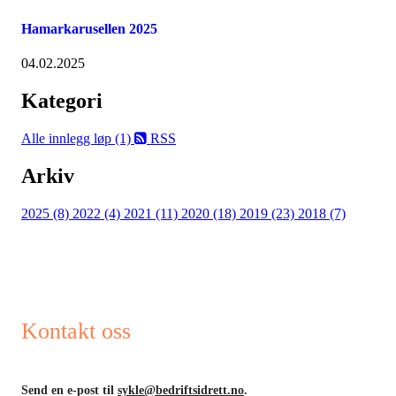
Hamarkarusellen 2025
04.02.2025
Kategori
Alle innlegg
løp (1)
RSS
Arkiv
2025 (8)
2022 (4)
2021 (11)
2020 (18)
2019 (23)
2018 (7)
Kontakt oss
Send en e-post til
sykle@bedriftsidrett.no
.