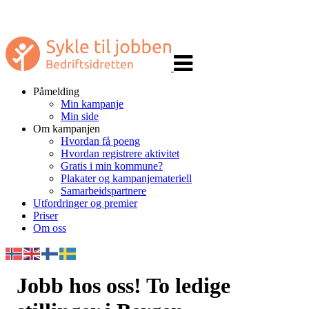
Veksle
navigasjon
Påmelding
Min kampanje
Min side
Om kampanjen
Hvordan få poeng
Hvordan registrere aktivitet
Gratis i min kommune?
Plakater og kampanjemateriell
Samarbeidspartnere
Utfordringer og premier
Priser
Om oss
Jobb hos oss! To ledige