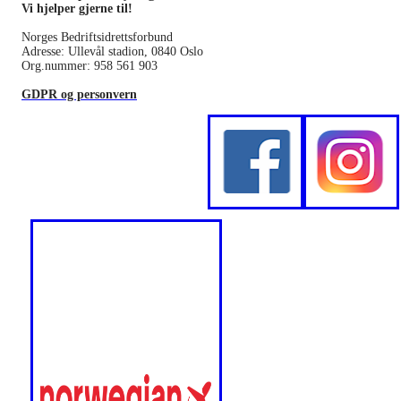
Vi hjelper gjerne til!
Norges Bedriftsidrettsforbund
Adresse: Ullevål stadion, 0840 Oslo
Org.nummer: 958 561 903
GDPR og personvern