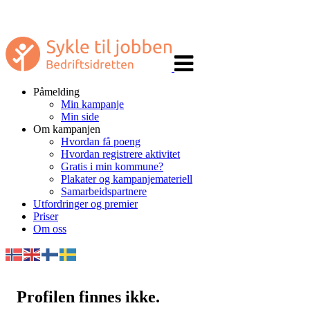
Veksle
navigasjon
Påmelding
Min kampanje
Min side
Om kampanjen
Hvordan få poeng
Hvordan registrere aktivitet
Gratis i min kommune?
Plakater og kampanjemateriell
Samarbeidspartnere
Utfordringer og premier
Priser
Om oss
Profilen finnes ikke.