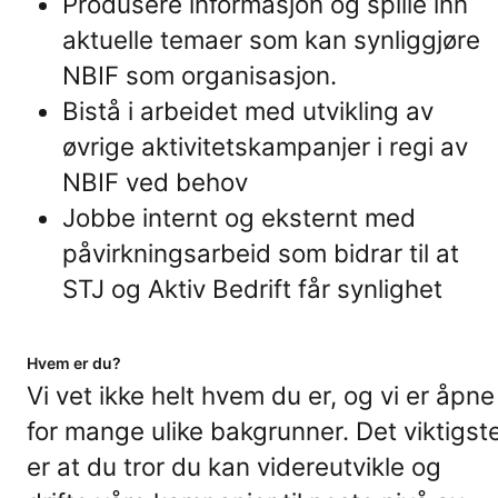
Produsere informasjon og spille inn
aktuelle temaer som kan synliggjøre
NBIF som organisasjon.
Bistå i arbeidet med utvikling av
øvrige aktivitetskampanjer i regi av
NBIF ved behov
Jobbe internt og eksternt med
påvirkningsarbeid som bidrar til at
STJ og Aktiv Bedrift får synlighet
Hvem er du?
Vi vet ikke helt hvem du er, og vi er åpne
for mange ulike bakgrunner. Det viktigst
er at du tror du kan videreutvikle og