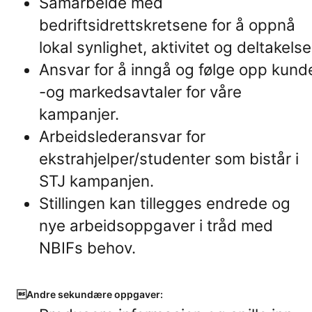
Samarbeide med
bedriftsidrettskretsene for å oppnå
lokal synlighet, aktivitet og deltakelse
Ansvar for å inngå og følge opp kund
-og markedsavtaler for våre
kampanjer.
Arbeidslederansvar for
ekstrahjelper/studenter som bistår i
STJ kampanjen.
Stillingen kan tillegges endrede og
nye arbeidsoppgaver i tråd med
NBIFs behov.
Andre sekundære oppgaver: