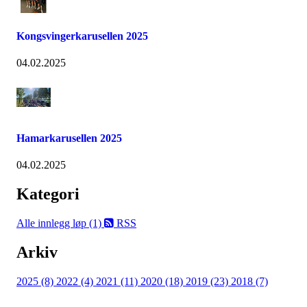
Kongsvingerkarusellen 2025
04.02.2025
Hamarkarusellen 2025
04.02.2025
Kategori
Alle innlegg
løp (1)
RSS
Arkiv
2025 (8)
2022 (4)
2021 (11)
2020 (18)
2019 (23)
2018 (7)