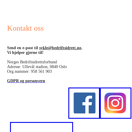
Kontakt oss
Send en e-post til
sykle@bedriftsidrett.no
.
Vi hjelper gjerne til!
Norges Bedriftsidrettsforbund
Adresse: Ullevål stadion, 0840 Oslo
Org.nummer: 958 561 903
GDPR og personvern