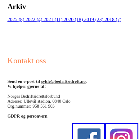
Arkiv
2025 (8)
2022 (4)
2021 (11)
2020 (18)
2019 (23)
2018 (7)
Kontakt oss
Send en e-post til
sykle@bedriftsidrett.no
.
Vi hjelper gjerne til!
Norges Bedriftsidrettsforbund
Adresse: Ullevål stadion, 0840 Oslo
Org.nummer: 958 561 903
GDPR og personvern