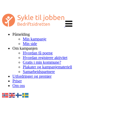
Veksle
navigasjon
Påmelding
Min kampanje
Min side
Om kampanjen
Hvordan få poeng
Hvordan registrere aktivitet
Gratis i min kommune?
Plakater og kampanjemateriell
Samarbeidspartnere
Utfordringer og premier
Priser
Om oss