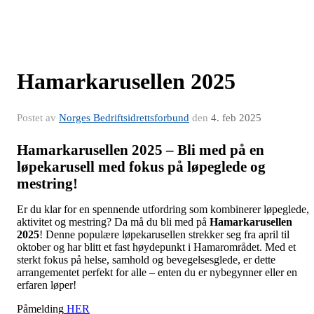
Hamarkarusellen 2025
Postet av
Norges Bedriftsidrettsforbund
den
4. feb 2025
Hamarkarusellen 2025 – Bli med på en
løpekarusell med fokus på løpeglede og
mestring!
Er du klar for en spennende utfordring som kombinerer løpeglede,
aktivitet og mestring? Da må du bli med på
Hamarkarusellen
2025
! Denne populære løpekarusellen strekker seg fra april til
oktober og har blitt et fast høydepunkt i Hamarområdet. Med et
sterkt fokus på helse, samhold og bevegelsesglede, er dette
arrangementet perfekt for alle – enten du er nybegynner eller en
erfaren løper!
Påmelding
HER