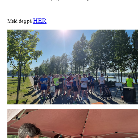
HER
Meld deg på