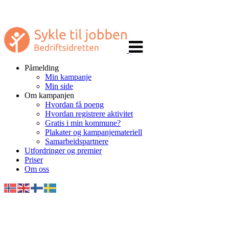
Veksle
navigasjon
Påmelding
Min kampanje
Min side
Om kampanjen
Hvordan få poeng
Hvordan registrere aktivitet
Gratis i min kommune?
Plakater og kampanjemateriell
Samarbeidspartnere
Utfordringer og premier
Priser
Om oss