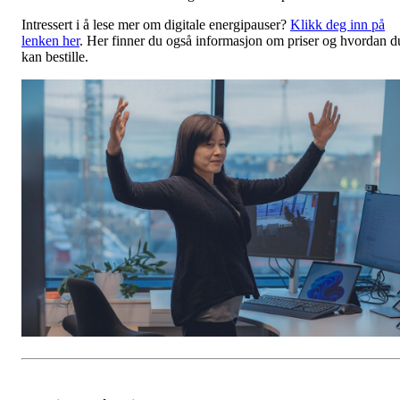
Intressert i å lese mer om digitale energipauser?
Klikk deg inn på
lenken her
. Her finner du også informasjon om priser og hvordan d
kan bestille.