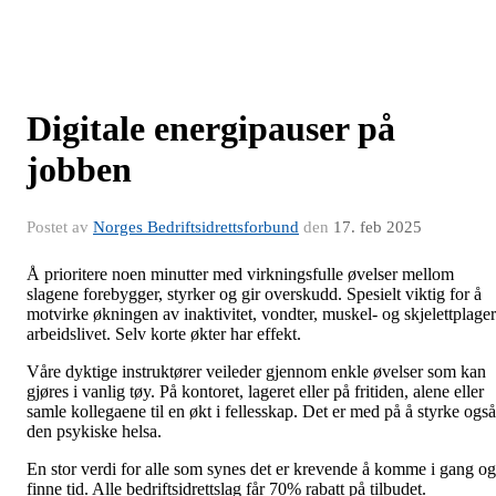
Digitale energipauser på
jobben
Postet av
Norges Bedriftsidrettsforbund
den
17. feb 2025
Å prioritere noen minutter med virkningsfulle øvelser mellom
slagene forebygger, styrker og gir overskudd. Spesielt viktig for å
motvirke økningen av inaktivitet, vondter, muskel- og skjelettplager
arbeidslivet. Selv korte økter har effekt.
Våre dyktige instruktører veileder gjennom enkle øvelser som kan
gjøres i vanlig tøy. På kontoret, lageret eller på fritiden, alene eller
samle kollegaene til en økt i fellesskap. Det er med på å styrke også
den psykiske helsa.
En stor verdi for alle som synes det er krevende å komme i gang og
finne tid. Alle bedriftsidrettslag får 70% rabatt på tilbudet.