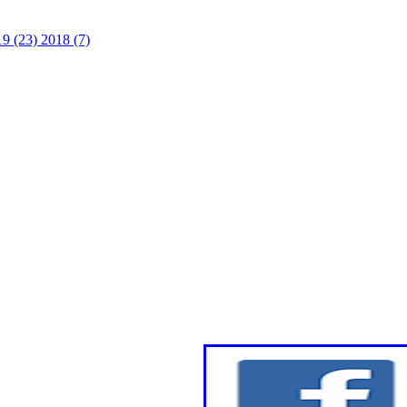
19 (23)
2018 (7)