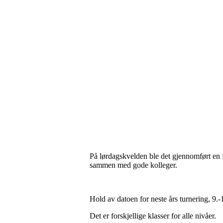
På lørdagskvelden ble det gjennomført en fl
sammen med gode kolleger.
Hold av datoen for neste års turnering, 9.-
Det er forskjellige klasser for alle nivåer.