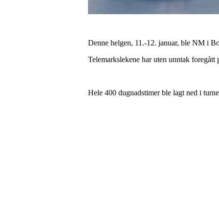
Denne helgen, 11.-12. januar, ble NM i Bor
Telemarkslekene har uten unntak foregått på
Hele 400 dugnadstimer ble lagt ned i turne