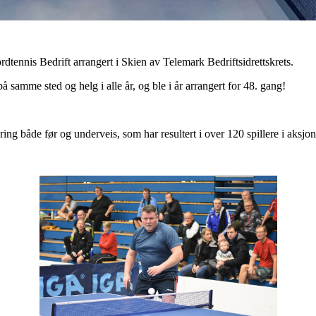
dtennis Bedrift arrangert i Skien av Telemark Bedriftsidrettskrets.
 samme sted og helg i alle år, og ble i år arrangert for 48. gang!
ring både før og underveis, som har resultert i over 120 spillere i aksj