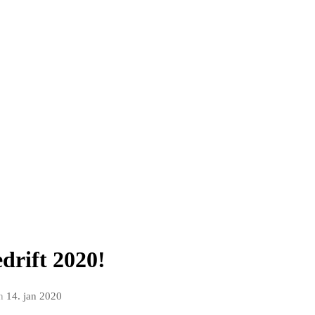
drift 2020!
n
14. jan 2020