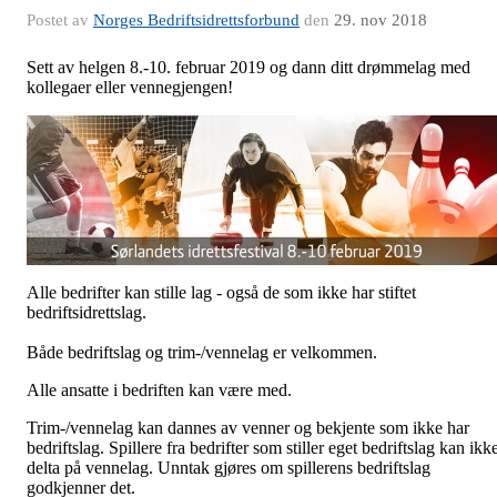
Postet av
Norges Bedriftsidrettsforbund
den
29. nov 2018
Sett av helgen 8.-10. februar 2019 og dann ditt drømmelag med
kollegaer eller vennegjengen!
Alle bedrifter kan stille lag - også de som ikke har stiftet
bedriftsidrettslag.
Både bedriftslag og trim-/vennelag er velkommen.
Alle ansatte i bedriften kan være med.
Trim-/vennelag kan dannes av venner og bekjente som ikke har
bedriftslag. Spillere fra bedrifter som stiller eget bedriftslag kan ikk
delta på vennelag. Unntak gjøres om spillerens bedriftslag
godkjenner det.