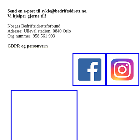
Send en e-post til
sykle@bedriftsidrett.no
.
Vi hjelper gjerne til!
Norges Bedriftsidrettsforbund
Adresse: Ullevål stadion, 0840 Oslo
Org.nummer: 958 561 903
GDPR og personvern