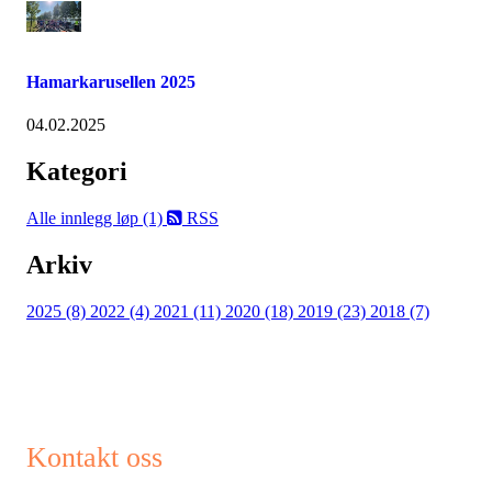
Hamarkarusellen 2025
04.02.2025
Kategori
Alle innlegg
løp (1)
RSS
Arkiv
2025 (8)
2022 (4)
2021 (11)
2020 (18)
2019 (23)
2018 (7)
Kontakt oss