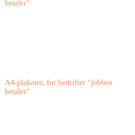
betaler"
A4-plakater, for bedrifter "jobben
betaler"