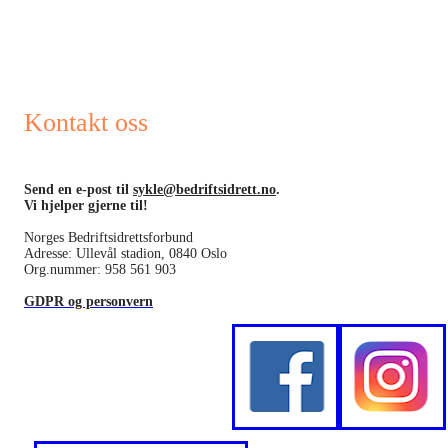
Kontakt oss
Send en e-post til
sykle@bedriftsidrett.no
.
Vi hjelper gjerne til!
Norges Bedriftsidrettsforbund
Adresse: Ullevål stadion, 0840 Oslo
Org.nummer: 958 561 903
GDPR og personvern