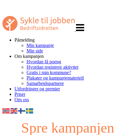
Veksle
navigasjon
Påmelding
Min kampanje
Min side
Om kampanjen
Hvordan få poeng
Hvordan registrere aktivitet
Gratis i min kommune?
Plakater og kampanjemateriell
Samarbeidspartnere
Utfordringer og premier
Priser
Om oss
Spre kampanjen