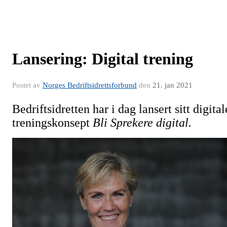
Lansering: Digital trening
Postet av
Norges Bedriftsidrettsforbund
den
21. jan 2021
Bedriftsidretten har i dag lansert sitt digital
treningskonsept
Bli Sprekere digital.