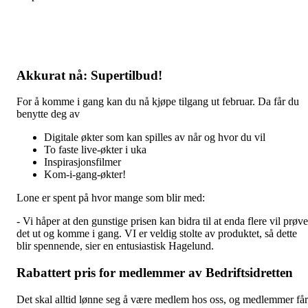
Akkurat nå: Supertilbud!
For å komme i gang kan du nå kjøpe tilgang ut februar. Da får du
benytte deg av
Digitale økter som kan spilles av når og hvor du vil
To faste live-økter i uka
Inspirasjonsfilmer
Kom-i-gang-økter!
Lone er spent på hvor mange som blir med:
- Vi håper at den gunstige prisen kan bidra til at enda flere vil prøve
det ut og komme i gang. VI er veldig stolte av produktet, så dette
blir spennende, sier en entusiastisk Hagelund.
Rabattert pris for medlemmer av Bedriftsidretten
Det skal alltid lønne seg å være medlem hos oss, og medlemmer får