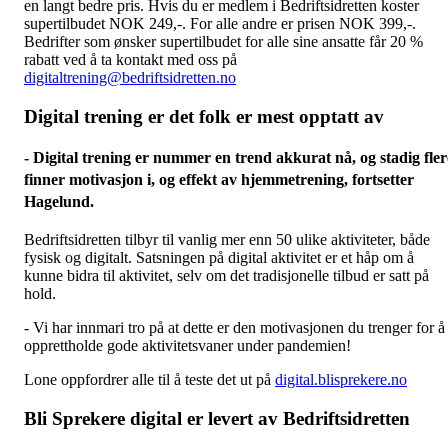
en langt bedre pris. Hvis du er medlem i Bedriftsidretten koster
supertilbudet NOK 249,-. For alle andre er prisen NOK 399,-.
Bedrifter som ønsker supertilbudet for alle sine ansatte får 20 %
rabatt ved å ta kontakt med oss på
digitaltrening@bedriftsidretten.no
Digital trening er det folk er mest opptatt av
- Digital trening er nummer en trend akkurat nå, og stadig fler
finner motivasjon i, og effekt av hjemmetrening, fortsetter
Hagelund.
Bedriftsidretten tilbyr til vanlig mer enn 50 ulike aktiviteter, både
fysisk og digitalt. Satsningen på digital aktivitet er et håp om å
kunne bidra til aktivitet, selv om det tradisjonelle tilbud er satt på
hold.
- Vi har innmari tro på at dette er den motivasjonen du trenger for å
opprettholde gode aktivitetsvaner under pandemien!
Lone oppfordrer alle til å teste det ut på
digital.blisprekere.no
Bli Sprekere digital er levert av Bedriftsidretten