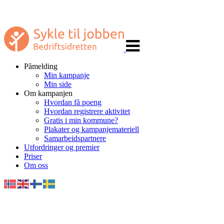
Veksle
navigasjon
Påmelding
Min kampanje
Min side
Om kampanjen
Hvordan få poeng
Hvordan registrere aktivitet
Gratis i min kommune?
Plakater og kampanjemateriell
Samarbeidspartnere
Utfordringer og premier
Priser
Om oss