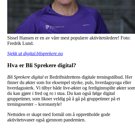
Sissel Hansen er en av våre mest populære aktivitetsledere! Foto:
Fredrik Lund.
Sjekk ut digital.blisprekere.no
Hva er Bli Sprekere digital?
Bli Sprekere digital
er Bedriftsidrettens digitale treningstilbud. Her
finner du økter som for eksempel styrke, puls, hverdagsyoga eller
hverdagssterk. Vi tilbyr både live-økter og ferdiginnspilte økter so
du kan gjøre i fred og ro i stua. Du kan også følge digital
gruppetimer, som likner veldig på å gå på gruppetimer på et
treningssenter – koronastyle!
Nettsiden er skapt med formål om å opprettholde gode
aktivitetsvaner også gjennom pandemien.