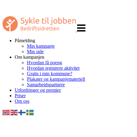
Veksle
navigasjon
Påmelding
Min kampanje
Min side
Om kampanjen
Hvordan få poeng
Hvordan registrere aktivitet
Gratis i min kommune?
Plakater og kampanjemateriell
Samarbeidspartnere
Utfordringer og premier
Priser
Om oss