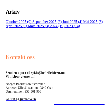
Arkiv
Oktober 2025 (9)
September 2025 (3)
Juni 2025 (4)
Mai 2025 (6)
April 2025 (1)
Mars 2025 (3)
2024 (19)
2023 (14)
Kontakt oss
Send en e-post til
sykle@bedriftsidrett.no
.
Vi hjelper gjerne til!
Norges Bedriftsidrettsforbund
Adresse: Ullevål stadion, 0840 Oslo
Org.nummer: 958 561 903
GDPR og personvern