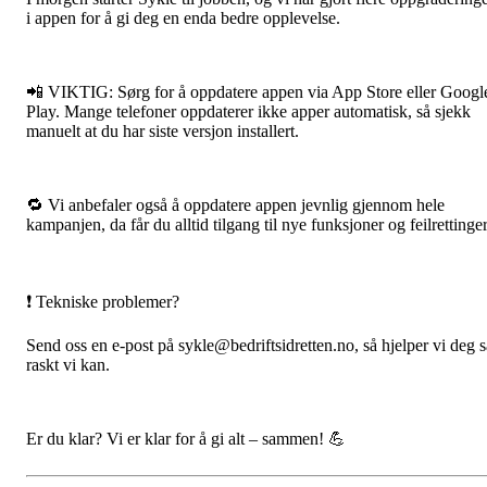
i appen for å gi deg en enda bedre opplevelse.
📲 VIKTIG: Sørg for å oppdatere appen via App Store eller Googl
Play. Mange telefoner oppdaterer ikke apper automatisk, så sjekk
manuelt at du har siste versjon installert.
🔁 Vi anbefaler også å oppdatere appen jevnlig gjennom hele
kampanjen, da får du alltid tilgang til nye funksjoner og feilrettinger
❗ Tekniske problemer?
Send oss en e-post på sykle@bedriftsidretten.no, så hjelper vi deg s
raskt vi kan.
Er du klar? Vi er klar for å gi alt – sammen! 💪