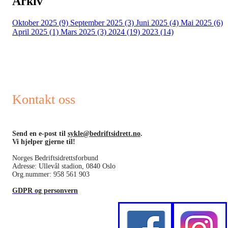
Arkiv
Oktober 2025 (9)
September 2025 (3)
Juni 2025 (4)
Mai 2025 (6)
April 2025 (1)
Mars 2025 (3)
2024 (19)
2023 (14)
Kontakt oss
Send en e-post til
sykle@bedriftsidrett.no
.
Vi hjelper gjerne til!
Norges Bedriftsidrettsforbund
Adresse: Ullevål stadion, 0840 Oslo
Org.nummer: 958 561 903
GDPR og personvern