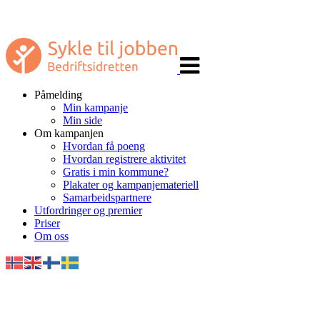
Veksle
navigasjon
Påmelding
Min kampanje
Min side
Om kampanjen
Hvordan få poeng
Hvordan registrere aktivitet
Gratis i min kommune?
Plakater og kampanjemateriell
Samarbeidspartnere
Utfordringer og premier
Priser
Om oss