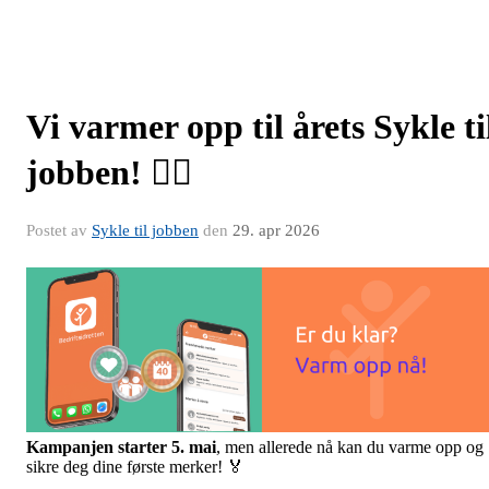
Vi varmer opp til årets Sykle ti
jobben! 🚴‍♀️
Postet av
Sykle til jobben
den
29. apr 2026
Kampanjen starter
5
. mai
, men allerede nå kan du varme opp og
sikre deg dine første merker! 🏅