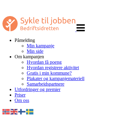
Veksle
navigasjon
Påmelding
Min kampanje
Min side
Om kampanjen
Hvordan få poeng
Hvordan registrere aktivitet
Gratis i min kommune?
Plakater og kampanjemateriell
Samarbeidspartnere
Utfordringer og premier
Priser
Om oss