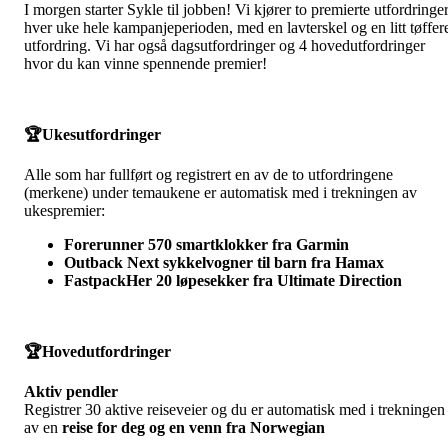
I morgen starter Sykle til jobben! Vi kjører to premierte utfordringe
hver uke hele kampanjeperioden, med en lavterskel og en litt tøffer
utfordring. Vi har også dagsutfordringer og 4 hovedutfordringer
hvor du kan vinne spennende premier!
🏆Ukesutfordringer
Alle som har fullført og registrert en av de to utfordringene
(merkene) under temaukene er automatisk med i trekningen av
ukespremier:
Forerunner 570 smartklokker fra Garmin
Outback Next sykkelvogner til barn fra Hamax
FastpackHer 20 løpesekker fra Ultimate Direction
🏆Hovedutfordringer
Aktiv pendler
Registrer 30 aktive reiseveier og du er automatisk med i trekningen
av en
reise for deg og en venn fra Norwegian