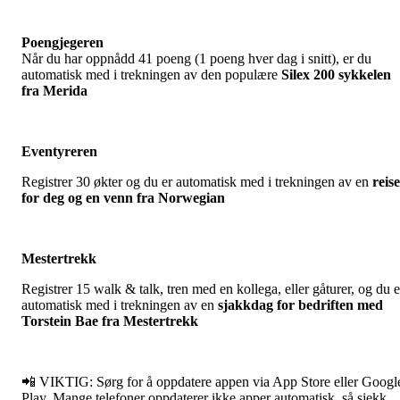
Poengjegeren
Når du har oppnådd 41 poeng (1 poeng hver dag i snitt), er du
automatisk med i trekningen av den populære
Silex 200 sykkelen
fra Merida
Eventyreren
Registrer 30 økter og du er automatisk med i trekningen av en
reise
for deg og en venn fra Norwegian
Mestertrekk
Registrer 15 walk & talk, tren med en kollega, eller gåturer, og du e
automatisk med i trekningen av en
sjakkdag for bedriften med
Torstein Bae fra Mestertrekk
📲 VIKTIG: Sørg for å oppdatere appen via App Store eller Googl
Play. Mange telefoner oppdaterer ikke apper automatisk, så sjekk