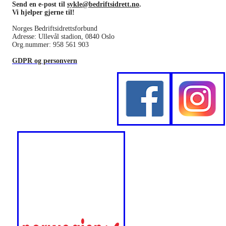
Send en e-post til
sykle@bedriftsidrett.no
.
Vi hjelper gjerne til!
Norges Bedriftsidrettsforbund
Adresse: Ullevål stadion, 0840 Oslo
Org.nummer: 958 561 903
GDPR og personvern