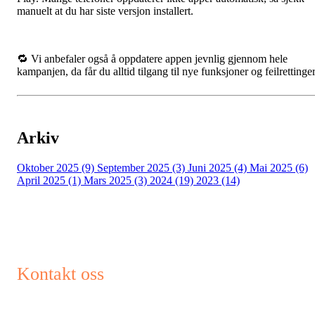
manuelt at du har siste versjon installert.
🔁 Vi anbefaler også å oppdatere appen jevnlig gjennom hele
kampanjen, da får du alltid tilgang til nye funksjoner og feilrettinger
Arkiv
Oktober 2025 (9)
September 2025 (3)
Juni 2025 (4)
Mai 2025 (6)
April 2025 (1)
Mars 2025 (3)
2024 (19)
2023 (14)
Kontakt oss