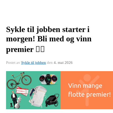
Sykle til jobben starter i
morgen! Bli med og vinn
premier 🚴‍♀️
Postet av
Sykle til jobben
den
4. mai 2026