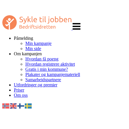
Veksle
navigasjon
Påmelding
Min kampanje
Min side
Om kampanjen
Hvordan få poeng
Hvordan registrere aktivitet
Gratis i min kommune?
Plakater og kampanjemateriell
Samarbeidspartnere
Utfordringer og premier
Priser
Om oss