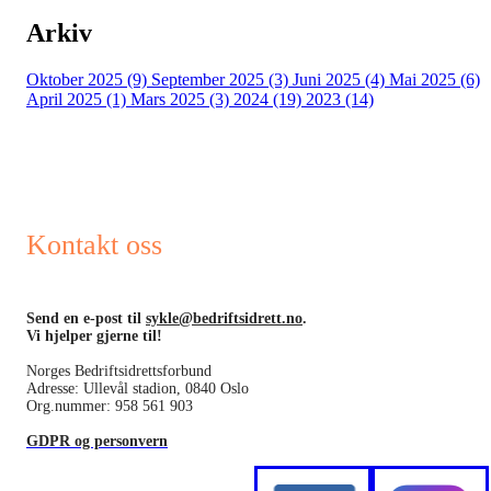
Arkiv
Oktober 2025 (9)
September 2025 (3)
Juni 2025 (4)
Mai 2025 (6)
April 2025 (1)
Mars 2025 (3)
2024 (19)
2023 (14)
Kontakt oss
Send en e-post til
sykle@bedriftsidrett.no
.
Vi hjelper gjerne til!
Norges Bedriftsidrettsforbund
Adresse: Ullevål stadion, 0840 Oslo
Org.nummer: 958 561 903
GDPR og personvern