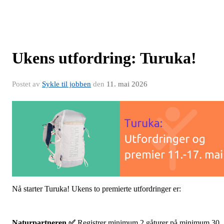
Ukens utfordring: Turuka!
Postet av
Sykle til jobben
den
11. mai 2026
Nå starter Turuka! Ukens to premierte utfordringer er:
Naturpartneren ✅
Registrer minimum 2 gåturer på minimum 30